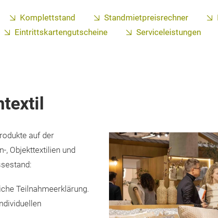
Komplettstand
Standmietpreisrechner
Eintrittskartengutscheine
Serviceleistungen
textil
rodukte auf der
-, Objekttextilien und
ssestand:
liche Teilnahmeerklärung.
ndividuellen