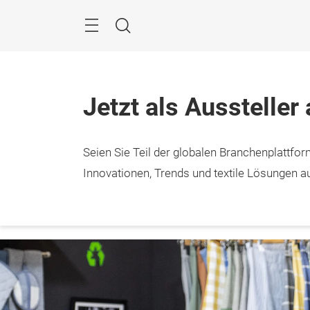
Überspringen
Menü
Suche
Jetzt als Aussteller
Seien Sie Teil der globalen Branchenplattform
12. – 
Frank
Innovationen, Trends und textile Lösungen au