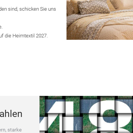
den sind, schicken Sie uns
e.
uf die Heimtextil 2027.
Zahlen
rn, starke