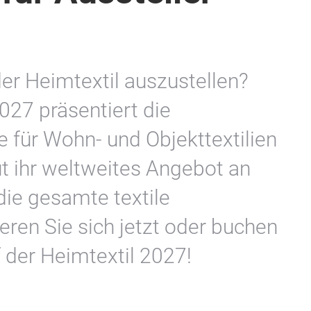
der Heimtextil auszustellen?
027 präsentiert die
 für Wohn- und Objekttextilien
ut ihr weltweites Angebot an
die gesamte textile
eren Sie sich jetzt oder buchen
f der Heimtextil 2027!