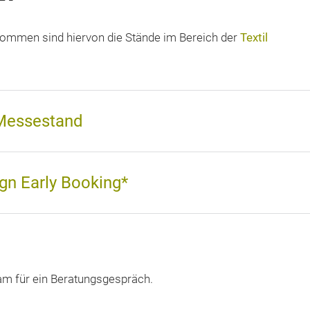
ommen sind hiervon die Stände im Bereich der
Textil
 Messestand
gn Early Booking*
am für ein Beratungsgespräch.