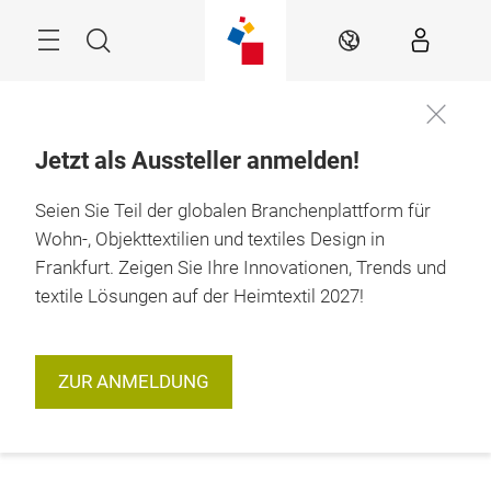
Überspringen
Menü
Suche
DE
Jetzt als Aussteller anmelden!
Seien Sie Teil der globalen Branchenplattform für
Wohn-, Objekttextilien und textiles Design in
Frankfurt. Zeigen Sie Ihre Innovationen, Trends und
textile Lösungen auf der Heimtextil 2027!
ZUR ANMELDUNG