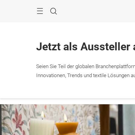
Überspringen
Menü
Suche
Jetzt als Aussteller
Seien Sie Teil der globalen Branchenplattform
12. – 
Frank
Innovationen, Trends und textile Lösungen au