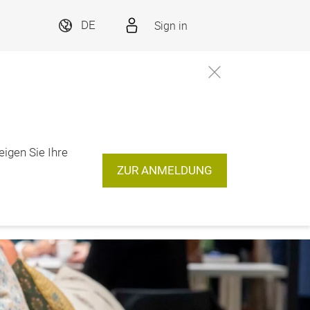
Sign in
DE
eigen Sie Ihre
ZUR ANMELDUNG