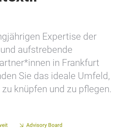
angjährigen Expertise der
e und aufstrebende
artner*innen in Frankfurt
den Sie das ideale Umfeld,
 zu knüpfen und zu pflegen.
weit
Advisory Board