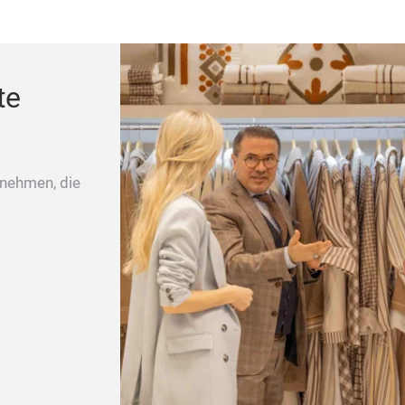
te
rnehmen, die