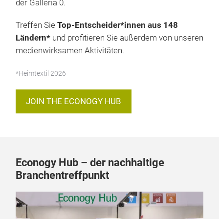
Sichern Sie sich jetzt Ihren Platz
im
Econogy Hub in
der Galleria 0.
Treffen Sie
Top-Entscheider*innen aus 148
Ländern*
und profitieren Sie außerdem von unseren
medienwirksamen Aktivitäten.
*Heimtextil 2026
JOIN THE ECONOGY HUB
Econogy Hub – der nachhaltige
Branchentreffpunkt