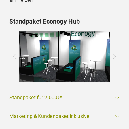
2027 begrüßen zu dürfen. Ihr Messeerfolg liegt uns
am Herzen.
Standpaket Econogy Hub
Zurück
Vor
Standpaket für 2.000€*
Marketing & Kundenpaket inklusive