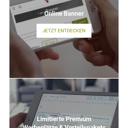
Online Banner
JETZT ENTDECKEN
Limitierte Premium
Werbeplätze & Vorteilspakete