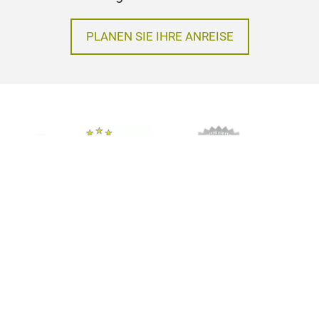
PLANEN SIE IHRE ANREISE
Impressum
Datenschutz
AGB
© Messe Frankfurt Exhibition GmbH