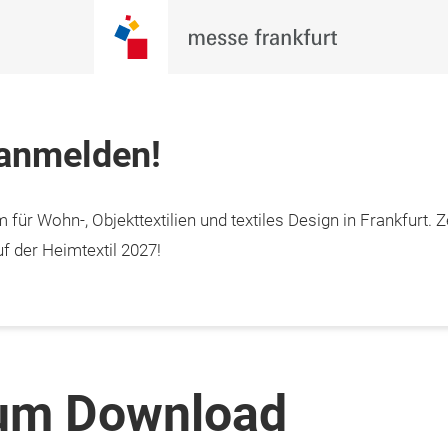
 anmelden!
 für Wohn-, Objekttextilien und textiles Design in Frankfurt. Z
f der Heimtextil 2027!
zum Download