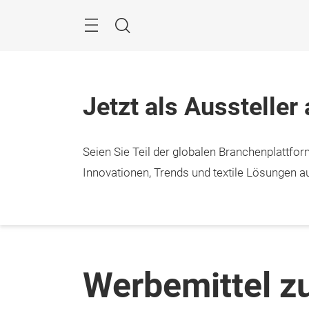
Überspringen
Menü
Suche
Jetzt als Aussteller
Seien Sie Teil der globalen Branchenplattform
Innovationen, Trends und textile Lösungen au
Werbemittel 