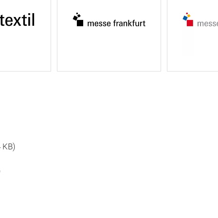
4 KB)
)