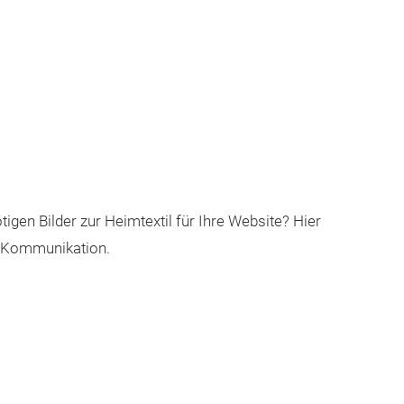
gen Bilder zur Heimtextil für Ihre Website? Hier
re Kommunikation.