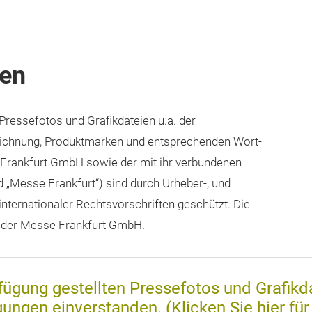
en
ressefotos und Grafikdateien u.a. der
ichnung, Produktmarken und entsprechenden Wort-
 Frankfurt GmbH sowie der mit ihr verbundenen
„Messe Frankfurt“) sind durch Urheber-, und
nternationaler Rechtsvorschriften geschützt. Die
i der Messe Frankfurt GmbH.
gung gestellten Pressefotos und Grafikdat
ngen einverstanden. (Klicken Sie hier für