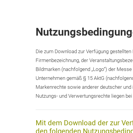
Nutzungsbedingung
Die zum Download zur Verfügung gestellten P
Firmenbezeichnung, der Veranstaltungsbeze
Bildmarken (nachfolgend „Logo“) der Messe
Unternehmen gemäß § 15 AktG (nachfolgend 
Markenrechte sowie anderer deutscher und i
Nutzungs- und Verwertungsrechte liegen be
Mit dem Download der zur Verfü
den folgenden Nutzungsbedingu