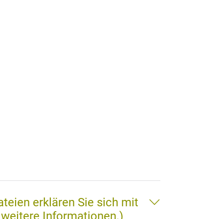
eien erklären Sie sich mit
 weitere Informationen.)