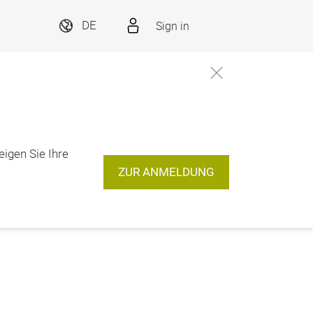
Sign in
DE
eigen Sie Ihre
ZUR ANMELDUNG