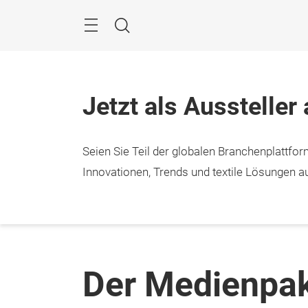
Überspringen
Menü
Suche
Jetzt als Aussteller
Seien Sie Teil der globalen Branchenplattform
Innovationen, Trends und textile Lösungen au
Der Medienpa