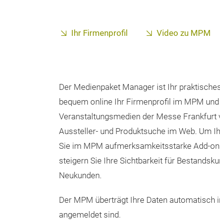
Ihr Firmenprofil
Video zu MPM
Der Medienpaket Manager ist Ihr praktisches
bequem online Ihr Firmenprofil im MPM und
Veranstaltungsmedien der Messe Frankfurt v
Aussteller- und Produktsuche im Web. Um Ih
Sie im MPM aufmerksamkeitsstarke Add-ons 
steigern Sie Ihre Sichtbarkeit für Bestandsk
Neukunden.
Der MPM überträgt Ihre Daten automatisch in
angemeldet sind.