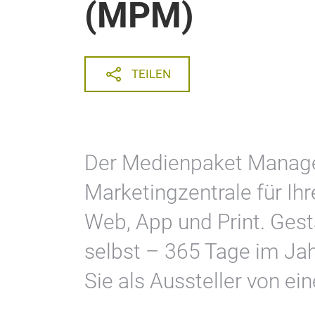
(MPM)
TEILEN
Der Medienpaket Manage
Marketingzentrale für Ih
Web, App und Print. Gesta
selbst – 365 Tage im Jahr
Sie als Aussteller von ei