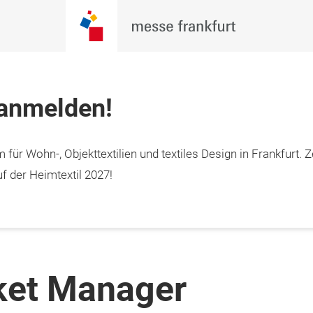
 anmelden!
 für Wohn-, Objekttextilien und textiles Design in Frankfurt. Z
f der Heimtextil 2027!
ket Manager