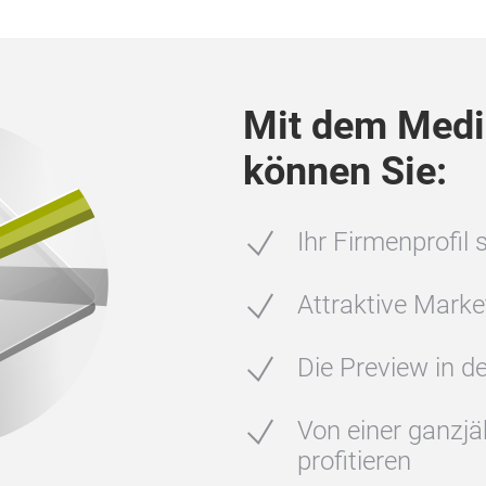
Mit dem Medi
können Sie:
Ihr Firmenprofil 
Attraktive Mark
Die Preview in 
Von einer ganzj
profitieren