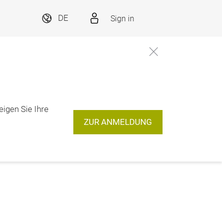
Sign in
DE
eigen Sie Ihre
ZUR ANMELDUNG