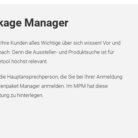
ckage Manager
Ihre Kunden alles Wichtige über sich wissen! Vor und
ch: Denn die Aussteller- und Produktsuche ist für
ool höchst relevant.
die Hauptansprechperson, die Sie bei Ihrer Anmeldung
dienpaket Manager anmelden. Im MPM hat diese
tung zu hinterlegen.