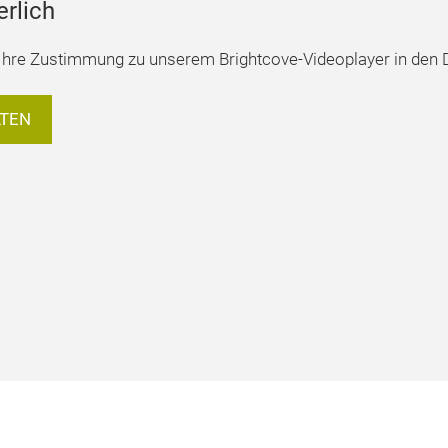
erlich
hre Zustimmung zu unserem Brightcove-Videoplayer in den D
LTEN