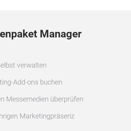
enpaket Manager
selbst verwalten
eting-Add-ons buchen
den Messemedien überprüfen
ährigen Marketingpräsenz