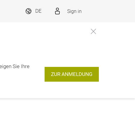
Sign in
DE
eigen Sie Ihre
ZUR ANMELDUNG