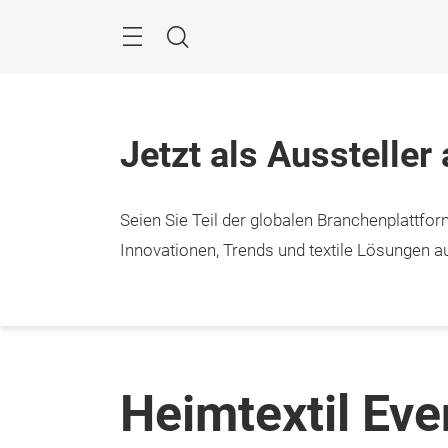
Überspringen
Menü
Suche
Jetzt als Aussteller
Seien Sie Teil der globalen Branchenplattform
Innovationen, Trends und textile Lösungen au
Heimtextil Ev