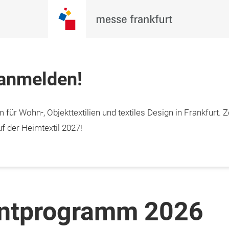
 anmelden!
 für Wohn-, Objekttextilien und textiles Design in Frankfurt. Z
f der Heimtextil 2027!
entprogramm 2026