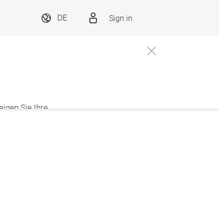
Sign in
DE
eigen Sie Ihre
ZUR ANMELDUNG