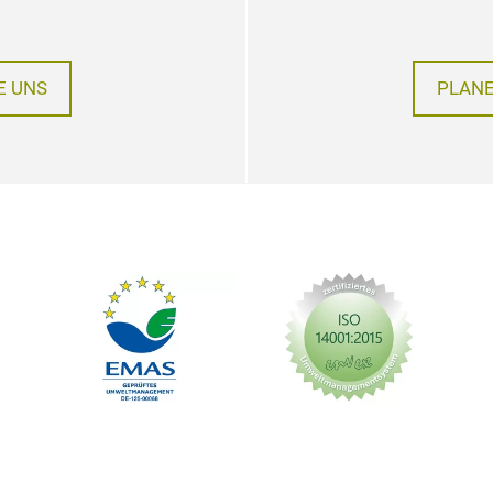
E UNS
PLANE