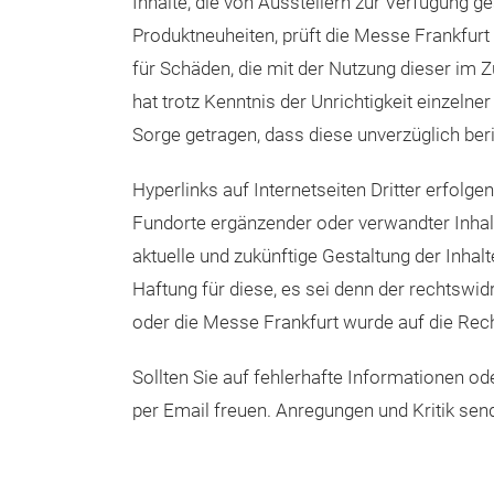
soweit diese nicht auf Vorsatz oder grober 
grob fahrlässiger Verletzung von Leben, Kö
Inhalte, die von Ausstellern zur Verfügung g
Produktneuheiten, prüft die Messe Frankfurt
für Schäden, die mit der Nutzung dieser im
hat trotz Kenntnis der Unrichtigkeit einzelner
Sorge getragen, dass diese unverzüglich beri
Hyperlinks auf Internetseiten Dritter erfolgen
Fundorte ergänzender oder verwandter Inhalt
aktuelle und zukünftige Gestaltung der Inha
Haftung für diese, es sei denn der rechtswidri
oder die Messe Frankfurt wurde auf die Rec
Sollten Sie auf fehlerhafte Informationen o