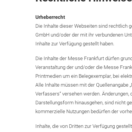
V.i.S.d.P. Ivonne Seifert, Leitung Marketing
Rechtliche Hinweise
Urheberrecht
Die Inhalte dieser Webseiten sind rechtlich 
GmbH und/oder der mit ihr verbundenen Unte
Inhalte zur Verfügung gestellt haben.
Die Inhalte der Messe Frankfurt dürfen grund
Veranstaltung der und/oder die Messe Frankfu
Printmedien um ein Belegexemplar, bei elekt
Alle Inhalte müssen mit der Quellenangabe 
Verfassers“ versehen werden. Änderungen, d