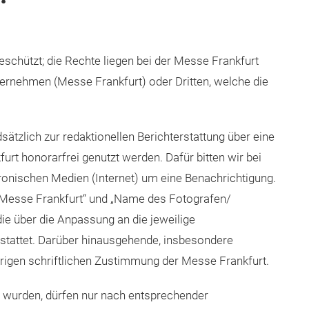
kommunikation
:
geschützt; die Rechte liegen bei der Messe Frankfurt
rnehmen (Messe Frankfurt) oder Dritten, welche die
sätzlich zur redaktionellen Berichterstattung über eine
rt honorarfrei genutzt werden. Dafür bitten wir bei
ronischen Medien (Internet) um eine Benachrichtigung.
„Messe Frankfurt“ und „Name des Fotografen/
ie über die Anpassung an die jeweilige