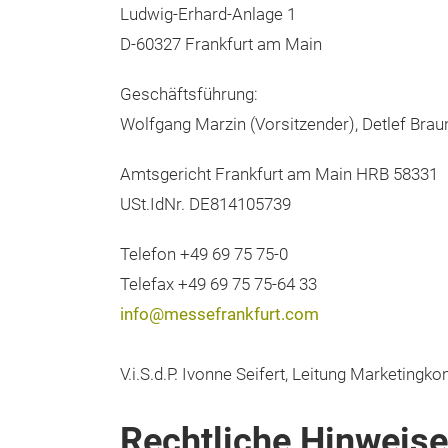
Messe Frankfurt Exhibition GmbH
Ludwig-Erhard-Anlage 1
D-60327 Frankfurt am Main
Geschäftsführung:
Wolfgang Marzin (Vorsitzender), Detlef Braun,
Amtsgericht Frankfurt am Main HRB 58331
USt.IdNr. DE814105739
Telefon +49 69 75 75-0
Telefax +49 69 75 75-64 33
info@messefrankfurt.com