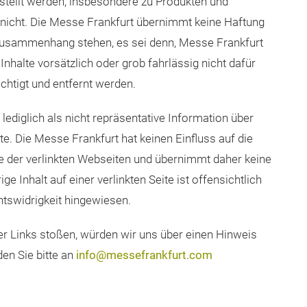
Fahrlässigkeit und insbesondere vorsätzlicher oder
rper und Gesundheit beruhen.
estellt werden, insbesondere zu Produkten und
 nicht. Die Messe Frankfurt übernimmt keine Haftung
 Zusammenhang stehen, es sei denn, Messe Frankfurt
 Inhalte vorsätzlich oder grob fahrlässig nicht dafür
chtigt und entfernt werden.
 lediglich als nicht repräsentative Information über
e. Die Messe Frankfurt hat keinen Einfluss auf die
lte der verlinkten Webseiten und übernimmt daher keine
ge Inhalt auf einer verlinkten Seite ist offensichtlich
htswidrigkeit hingewiesen.
der Links stoßen, würden wir uns über einen Hinweis