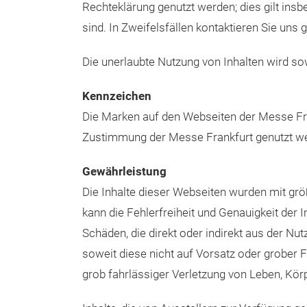
Darstellungsform hinausgehen, sind nicht g
kommerzielle Nutzungen bedürfen der vorhe
Inhalte, die von Dritten zur Verfügung geste
Rechteklärung genutzt werden; dies gilt in
sind. In Zweifelsfällen kontaktieren Sie uns 
Die unerlaubte Nutzung von Inhalten wird sowo
Kennzeichen
Die Marken auf den Webseiten der Messe Fran
Zustimmung der Messe Frankfurt genutzt 
Gewährleistung
Die Inhalte dieser Webseiten wurden mit gr
kann die Fehlerfreiheit und Genauigkeit der 
Schäden, die direkt oder indirekt aus der Nu