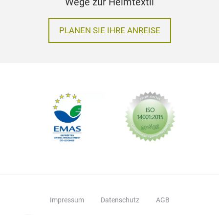
Wir helfen Ihnen gerne weiter
KONTAKTIEREN SIE UNS
Wege zur Heimtextil
PLANEN SIE IHRE ANREISE