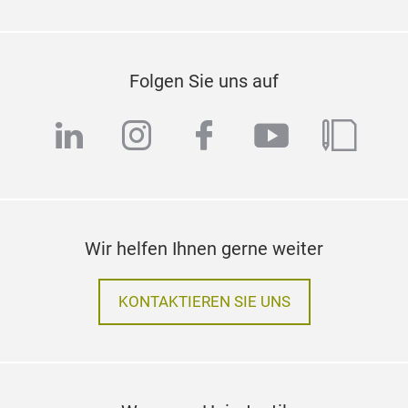
Auf dem Laufenden bleiben
NEWSLETTER ABONNIEREN
Folgen Sie uns auf
linkedin
instagram
facebook
youtube
blog