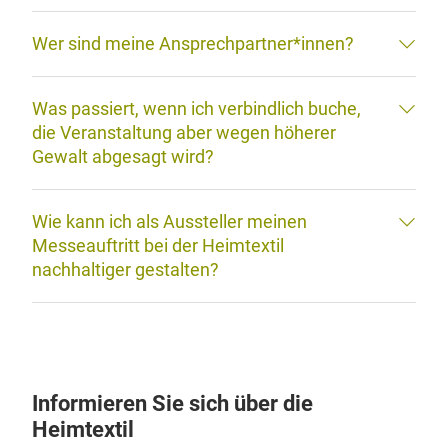
Wann bekomme ich meinen
Platzierungsvorschlag?
Gibt es Komplettstandangebote /
Standpakete?
Wer sind meine Ansprechpartner*innen?
Was passiert, wenn ich verbindlich buche,
die Veranstaltung aber wegen höherer
Gewalt abgesagt wird?
Wie kann ich als Aussteller meinen
Messeauftritt bei der Heimtextil