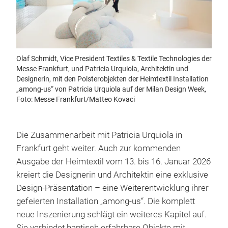
Olaf Schmidt, Vice President Textiles & Textile Technologies der
Messe Frankfurt, und Patricia Urquiola, Architektin und
Designerin, mit den Polsterobjekten der Heimtextil Installation
„among-us“ von Patricia Urquiola auf der Milan Design Week,
Foto: Messe Frankfurt/Matteo Kovaci
Die Zusammenarbeit mit Patricia Urquiola in
Frankfurt geht weiter. Auch zur kommenden
Ausgabe der Heimtextil vom 13. bis 16. Januar 2026
kreiert die Designerin und Architektin eine exklusive
Design-Präsentation – eine Weiterentwicklung ihrer
gefeierten Installation „among-us“. Die komplett
neue Inszenierung schlägt ein weiteres Kapitel auf.
Sie verbindet haptisch erfahrbare Objekte mit