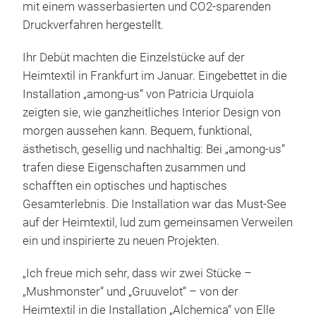
mit einem wasserbasierten und CO2-sparenden
Druckverfahren hergestellt.
Ihr Debüt machten die Einzelstücke auf der
Heimtextil in Frankfurt im Januar. Eingebettet in die
Installation „among-us“ von Patricia Urquiola
zeigten sie, wie ganzheitliches Interior Design von
morgen aussehen kann. Bequem, funktional,
ästhetisch, gesellig und nachhaltig: Bei „among-us“
trafen diese Eigenschaften zusammen und
schafften ein optisches und haptisches
Gesamterlebnis. Die Installation war das Must-See
auf der Heimtextil, lud zum gemeinsamen Verweilen
ein und inspirierte zu neuen Projekten.
„Ich freue mich sehr, dass wir zwei Stücke –
„Mushmonster“ und „Gruuvelot“ – von der
Heimtextil in die Installation „Alchemica“ von Elle