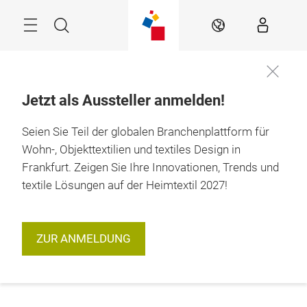
Überspringen
Menü
Suche
DE
Jetzt als Aussteller anmelden!
Seien Sie Teil der globalen Branchenplattform für
Wohn-, Objekttextilien und textiles Design in
Frankfurt. Zeigen Sie Ihre Innovationen, Trends und
textile Lösungen auf der Heimtextil 2027!
ZUR ANMELDUNG