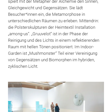
spielt mit der Metapher der Alchemie den Sinnen,
Gleichgewicht und Gegensätzen. Sie lädt
Besucher*innen ein, die Metamorphose in
unterschiedlichen Räumen zu erleben. Mittendrin:
die Polsterskulpturen der Heimtextil Installation
„among-us“. „Gruuvelot“ ist in der Phase der
Reinigung und des Lichts in einem reflektierenden
Raum mit hellen Tönen positioniert. Im Indoor-
Garden ist „Mushmonster“ Teil einer Vereinigung
von Gegensätzen und Biomorphen im hybriden,
zyklischen Licht.