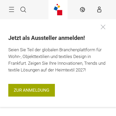
Überspringen
Menü
Suche
DE
Jetzt als Aussteller anmelden!
Seien Sie Teil der globalen Branchenplattform für
Wohn-, Objekttextilien und textiles Design in
Frankfurt. Zeigen Sie Ihre Innovationen, Trends und
textile Lösungen auf der Heimtextil 2027!
ZUR ANMELDUNG