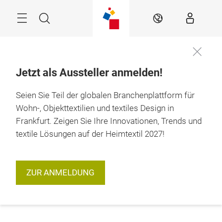
Überspringen
Menü
Suche
DE
Jetzt als Aussteller anmelden!
Seien Sie Teil der globalen Branchenplattform für
Wohn-, Objekttextilien und textiles Design in
Frankfurt. Zeigen Sie Ihre Innovationen, Trends und
textile Lösungen auf der Heimtextil 2027!
ZUR ANMELDUNG